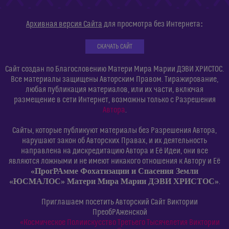
:
Архивная версия Сайта
для просмотра без Интернета
СКАЧАТЬ САЙТ
Сайт создан по Благословению Матери Мира Марии ДЭВИ ХРИСТОС.
Все материалы защищены Авторским Правом. Тиражирование,
любая публикация материалов, или их части, включая
размещение в сети Интернет, возможны только с Разрешения
Автора
.
Сайты, которые публикуют материалы без Разрешения Автора,
нарушают закон об Авторских Правах, и их деятельность
направлена на дискредитацию Автора и Её Идеи, они все
являются ложными и не имеют никакого отношения к Автору и Её
«ПрогРАмме Фохатизации и Спасения Земли
«ЮСМАЛОС» Матери Мира Марии ДЭВИ ХРИСТОС»
.
Приглашаем посетить Авторский Сайт Виктории
ПреобРАженской
«Космическое Полиискусство Третьего Тысячелетия Виктории