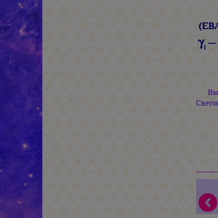
Вы
Свето