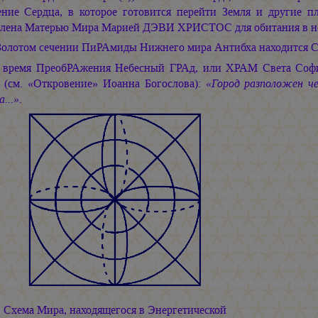
ение Сердца, в которое готовится перейти Земля и другие 
лена Матерью Мира
Марией ДЭВИ ХРИСТОС
для обитания в н
Золотом сечении ПиРАмиды Нижнего мира Антибха находится Ск
 время ПреобРАжения Небесный ГРАд, или ХРАМ Света Софи
 (см. «Откровение» Иоанна Богослова):
«Город разположен че
...».
Схема Мира, находящегося в Энергетической