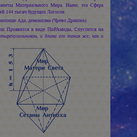
планеты Материального Мира. Ныне, эта Сфера
ей 144 тысяч будущих Логосов.
опище Ада, демонизма (Чрево Дракона).
и Проявится в виде ПиРАмиды, Спустится на
тырёхугольником, и длина его такая же, как и