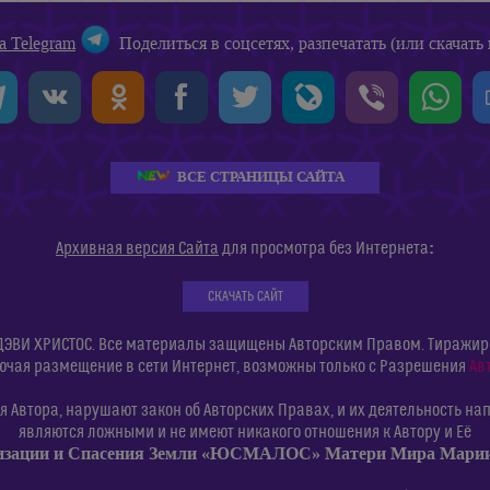
а Telegram
Поделиться в соцсетях, разпечатать (или скачать 
ВСЕ СТРАНИЦЫ САЙТА
:
Архивная версия Сайта
для просмотра без Интернета
СКАЧАТЬ САЙТ
ДЭВИ ХРИСТОС. Все материалы защищены Авторским Правом. Тиражиров
ючая размещение в сети Интернет, возможны только с Разрешения
Ав
 Автора, нарушают закон об Авторских Правах, и их деятельность нап
являются ложными и не имеют никакого отношения к Автору и Её
изации и Спасения Земли «ЮСМАЛОС» Матери Мира Мар