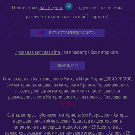
Подписаться
на Telegram
Поделиться в соцсетях,
разпечатать (или скачать в pdf-формате):
ВСЕ СТРАНИЦЫ САЙТА
:
Архивная версия Сайта
для просмотра без Интернета
СКАЧАТЬ САЙТ
Сайт создан по Благословению Матери Мира Марии ДЭВИ ХРИСТОС.
Все материалы защищены Авторским Правом. Тиражирование,
любая публикация материалов, или их части, включая
размещение в сети Интернет, возможны только с Разрешения
Автора
.
Сайты, которые публикуют материалы без Разрешения Автора,
нарушают закон об Авторских Правах, и их деятельность
направлена на дискредитацию Автора и Её Идеи, они все
являются ложными и не имеют никакого отношения к Автору и Её