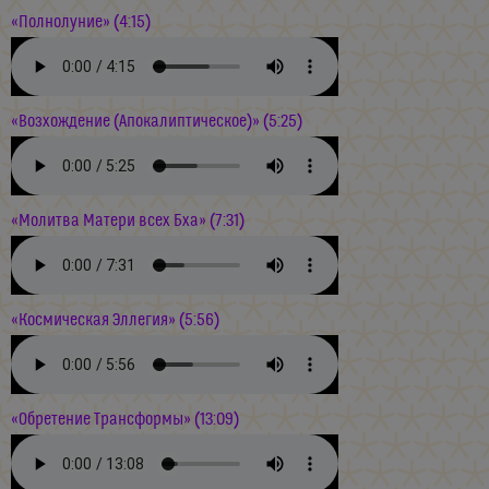
«Полнолуние» (4:15)
«Возхождение (Апокалиптическое)» (5:25)
«Молитва Матери всех Бха» (7:31)
«Космическая Эллегия» (5:56)
«Обретение Трансформы» (13:09)