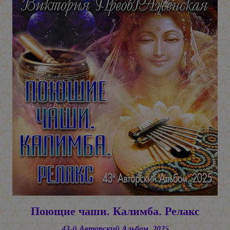
Поющие чаши. Калимба. Релакс
43-й Авторский Альбом, 2025