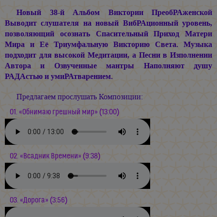
Новый 38-й Альбом Виктории ПреобРАженской
Выводит слушателя на новый ВибРАционный уровень,
позволяющий осознать Спасительный Приход Матери
Мира и Её Триумфальную Викторию Света. Музыка
подходит для высокой Медитации, а Песни в Изполнении
Автора и Озвученные мантры Наполняют душу
РАДАстью и умиРАтварением.
Предлагаем прослушать Композиции:
01. «Обнимаю грешный мир» (13:00)
02. «Всадник Времени» (9:38)
03. «Дорога» (3:56)