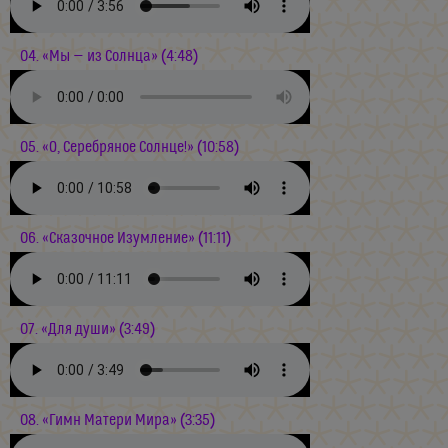
04. «Мы — из Солнца» (4:48)
05. «О, Серебряное Солнце!» (10:58)
06. «Сказочное Изумление» (11:11)
07. «Для души» (3:49)
08. «Гимн Матери Мира» (3:35)