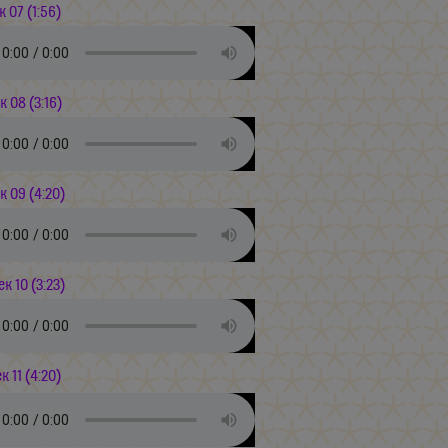
к 07 (1:56)
к 08 (3:16)
к 09 (4:20)
ек 10 (3:23)
ек 11 (4:20)