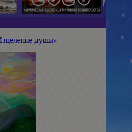
Изцеление души»