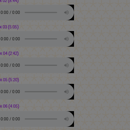
к 02 (8:44)
к 03 (5:05)
к 04 (2:42)
к 05 (5:20)
ек 06 (4:05)