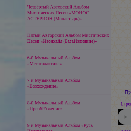
Четвёртый Авторский Альбом
Мистических Песен «МОНОС
АСТЕРИОН (Монастырь)»
Пятый Авторский Альбом Мистических
Песен «Изонхайя (БагаИзлияние)»
6-й Музыкальный Альбом
«Метагалактика»
7-й Музыкальный Альбом
«Возхождение»
Пр
8-й Музыкальный Альбом
1. тре
«ПреобРАжение»
9-й Музыкальный Альбом «Русь