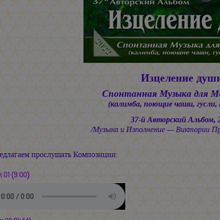
Изцеление душ
Спонтанная Музыка для 
(калимба, поющие чаши, гусли,
37-й Авторский Альбом, 
/Музыка и Изполнение — Виктории П
едлагаем прослушать Композиции:
к 01 (9:00)