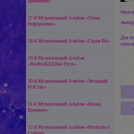
Временем»
Общая дл
27-й Музыкальный Альбом «Точка
Автор
бифуркации»
Для п
28-й Музыкальный Альбом «Сурья-РА»
изпол
29-й Музыкальный Альбом
«ВозРАЖДАНие Руси»
30-й Музыкальный Альбом «Звёздный
РОСтау»
31-й Музыкальный Альбом «Океан
Времени»
32-й Музыкальный Альбом «Молитва к
Софии»