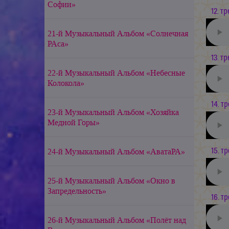
Софии»
12. тр
21-й Музыкальный Альбом «Солнечная
РАса»
13. тр
22-й Музыкальный Альбом «Небесные
Колокола»
14. тр
23-й Музыкальный Альбом «Хозяйка
Медной Горы»
24-й Музыкальный Альбом «АватаРА»
15. тр
25-й Музыкальный Альбом «Окно в
Запредельность»
16. тр
26-й Музыкальный Альбом «Полёт над