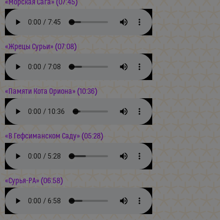
«Морская Сага» (07:45)
«Жрецы Сурьи» (07:08)
«Памяти Кота Ориона» (10:36)
«В Гефсиманском Саду» (05:28)
«Сурья-РА» (06:58)