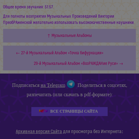
Общее время звучания: 51:57.
Для полноты возприятия Музыкальных Произведений Виктории
ПреобРАженской желательно изпользовать высококачественные наушники.
↑ Музыкальные Альбомы
← 27-й Музыкальный Альбом «Точка бифуркации»
29-й Музыкальный Альбом «ВозРАЖДАНие Руси» →
Подписаться
на Telegram
Поделиться в соцсетях,
разпечатать (или скачать в pdf-формате):
ВСЕ СТРАНИЦЫ САЙТА
:
Архивная версия Сайта
для просмотра без Интернета