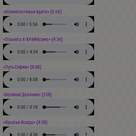
«Всемилостивая Адити» (5:56)
«Планета Х-ХРАМАсома» (4:34)
«Путь Софии» (8:08)
«Великое Делание» (3:18)
«Крылья Исиды» (4:38)