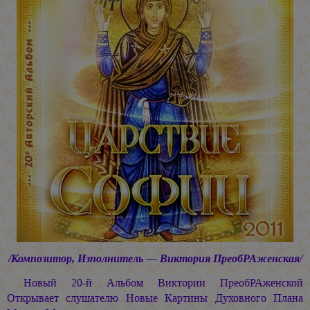
/Композитор, Изполнитель — Виктория ПреобРАженская/
Новый 20-й Альбом Виктории ПреобРАженской
Открывает слушателю Новые Картины Духовного Плана