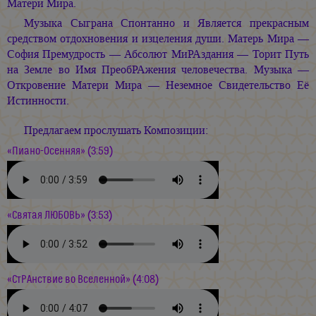
Матери Мира.
Музыка Cыграна Спонтанно и Является прекрасным
средством отдохновения и изцеления души. Матерь Мира —
София Премудрость — Абсолют МиРАздания — Торит Путь
на Земле во Имя ПреобРАжения человечества. Музыка —
Откровение Матери Мира — Неземное Свидетельство Её
Истинности.
Предлагаем прослушать Композиции:
«Пиано-Осенняя» (3:59)
«Святая ЛЮБОВЬ» (3:53)
«СтРАнствие во Вселенной» (4:08)