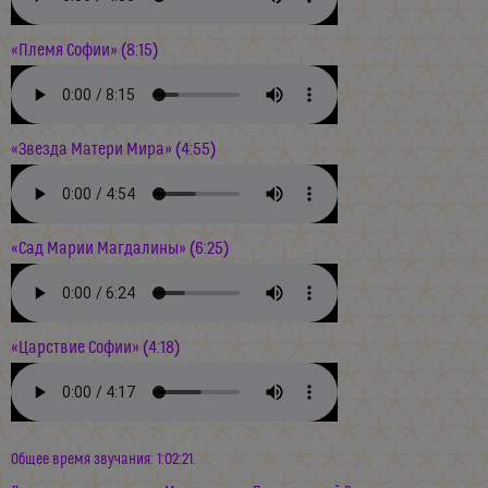
«Племя Софии» (8:15)
«Звезда Матери Мира» (4:55)
«Сад Марии Магдалины» (6:25)
«Царствие Софии» (4:18)
Общее время звучания: 1:02:21.