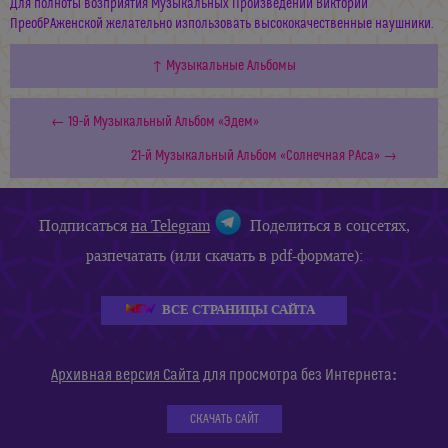
Для полноты возприятия Музыкальных Произведений Виктории
ПреобРАженской желательно изпользовать высококачественные наушники.
↑ Музыкальные Альбомы
← 19-й Музыкальный Альбом «Эдем»
21-й Музыкальный Альбом «Солнечная РАса» →
Подписаться
на Telegram
Поделиться в соцсетях,
разпечатать (или скачать в pdf-формате):
ВСЕ СТРАНИЦЫ САЙТА
:
Архивная версия Сайта
для просмотра без Интернета
СКАЧАТЬ САЙТ