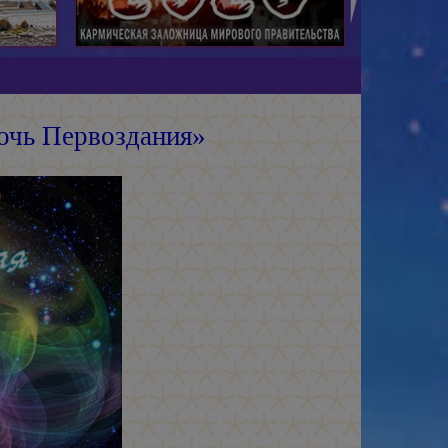
очь Первоздания»