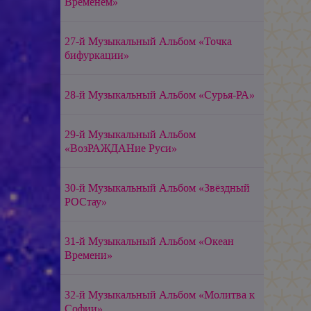
Временем»
27-й Музыкальный Альбом «Точка
бифуркации»
28-й Музыкальный Альбом «Сурья-РА»
29-й Музыкальный Альбом
«ВозРАЖДАНие Руси»
30-й Музыкальный Альбом «Звёздный
РОСтау»
31-й Музыкальный Альбом «Океан
Времени»
32-й Музыкальный Альбом «Молитва к
Софии»