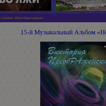
 Альбом «Ночь Первоздания»
15-й Музыкальный Альбом «Н