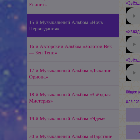
«Звёзд
Египет»
15-й Музыкальный Альбом «Ночь
Первоздания»
«Звёзд
16-й Авторский Альбом «Золотой Век
— Зеп Тепи»
«Звёзд
17-й Музыкальный Альбом «Дыхание
Ориона»
Общее в
18-й Музыкальный Альбом «Звёздная
Мистерия»
Для пол
19-й Музыкальный Альбом «Эдем»
20-й Музыкальный Альбом «Царствие