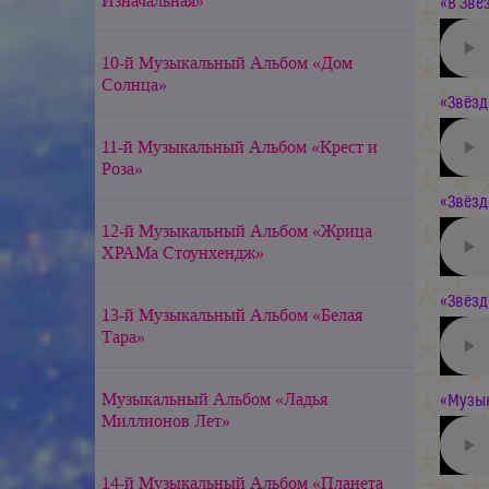
Изначальная»
«В Звё
10-й Музыкальный Альбом «Дом
Солнца»
«Звёзд
11-й Музыкальный Альбом «Крест и
Роза»
«Звёзд
12-й Музыкальный Альбом «Жрица
ХРАМа Стоунхендж»
«Звёзд
13-й Музыкальный Альбом «Белая
Тара»
Музыкальный Альбом «Ладья
«Музык
Миллионов Лет»
14-й Музыкальный Альбом «Планета