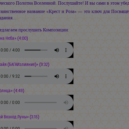
еского Полотна Вселенной. Послушайте! И вы сами в этом убед
таинственное название «Крест и Роза» — это ключ для Посвящ
дания...
едлагаем прослушать Композиции:
на Неба» (4:00)
айя (БАГАИзлияние)» (9:32)
олнца» (4:49)
й Возход Луны» (3:15)