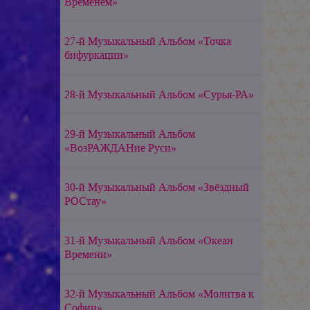
Временем»
27-й Музыкальный Альбом «Точка
бифуркации»
28-й Музыкальный Альбом «Сурья-РА»
29-й Музыкальный Альбом
«ВозРАЖДАНие Руси»
30-й Музыкальный Альбом «Звёздный
РОСтау»
31-й Музыкальный Альбом «Океан
Времени»
32-й Музыкальный Альбом «Молитва к
Софии»