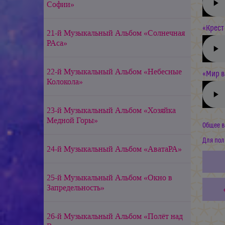
Софии»
«Крест 
21-й Музыкальный Альбом «Солнечная
РАса»
22-й Музыкальный Альбом «Небесные
«Мир ва
Колокола»
23-й Музыкальный Альбом «Хозяйка
Медной Горы»
Общее в
Для пол
24-й Музыкальный Альбом «АватаРА»
25-й Музыкальный Альбом «Окно в
Запредельность»
26-й Музыкальный Альбом «Полёт над