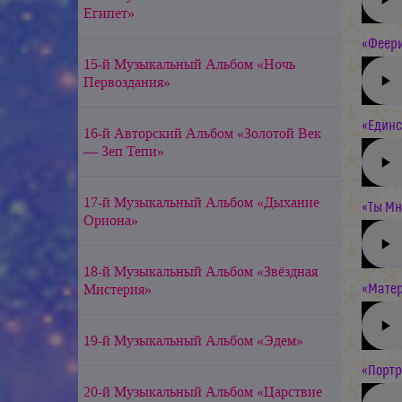
Египет»
«Феери
15-й Музыкальный Альбом «Ночь
Первоздания»
«Единс
16-й Авторский Альбом «Золотой Век
— Зеп Тепи»
17-й Музыкальный Альбом «Дыхание
«Ты Мн
Ориона»
18-й Музыкальный Альбом «Звёздная
Мистерия»
«Матер
19-й Музыкальный Альбом «Эдем»
«Портре
20-й Музыкальный Альбом «Царствие