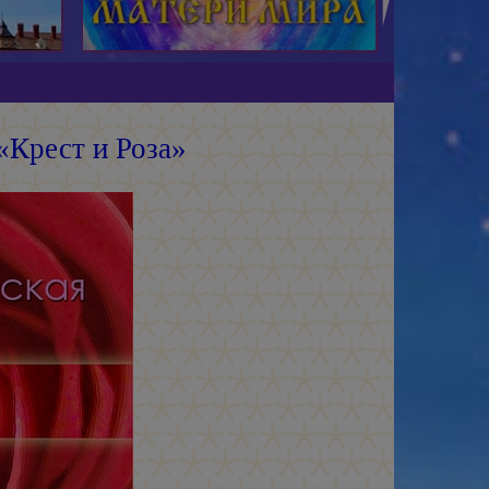
«Крест и Роза»