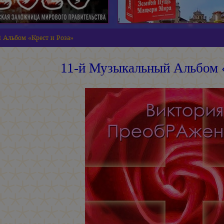
 Альбом «Крест и Роза»
11-й Музыкальный Альбом 