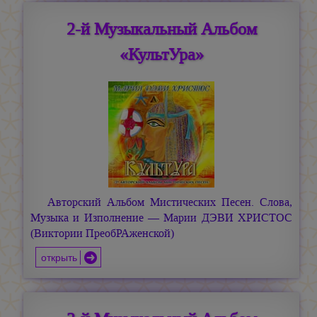
2-й Музыкальный Альбом
«КультУра»
Авторский Альбом Мистических Песен. Слова,
Музыка и Изполнение —
Марии ДЭВИ ХРИСТОС
(Виктории ПреобРАженской)
открыть