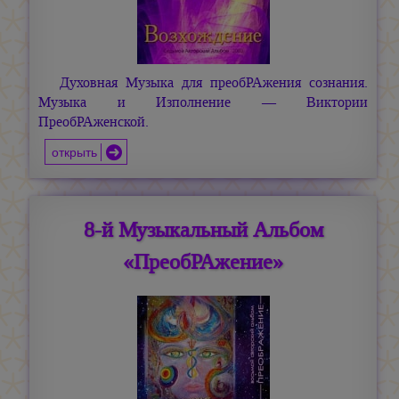
Духовная Музыка для преобРАжения сознания.
Музыка и Изполнение — Виктории
ПреобРАженской.
открыть
8-й Музыкальный Альбом
«ПреобРАжение»