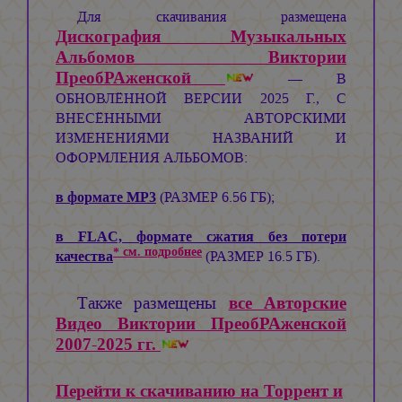
Для скачивания размещена
Дискография Музыкальных
Альбомов Виктории
ПреобРАженской
— В
ОБНОВЛЁННОЙ ВЕРСИИ 2025 Г., С
ВНЕСЁННЫМИ АВТОРСКИМИ
ИЗМЕНЕНИЯМИ НАЗВАНИЙ И
ОФОРМЛЕНИЯ АЛЬБОМОВ:
в формате MP3
(РАЗМЕР 6.56 ГБ);
в FLAC, формате сжатия без потери
* см. подробнее
качества
(РАЗМЕР 16.5 ГБ).
Также размещены
все Авторские
Видео Виктории ПреобРАженской
2007-2025 гг.
Перейти к скачиванию на Торрент и