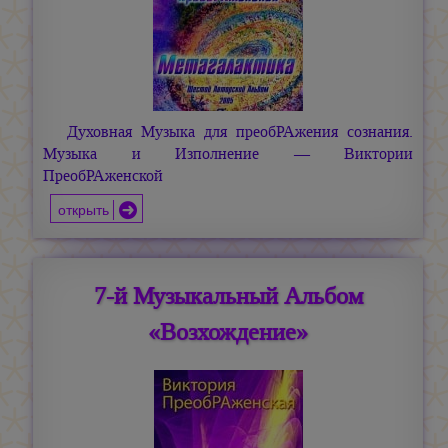
Духовная Музыка для преобРАжения сознания.
Музыка и Изполнение — Виктории
ПреобРАженской
открыть
7-й Музыкальный Альбом
«Возхождение»