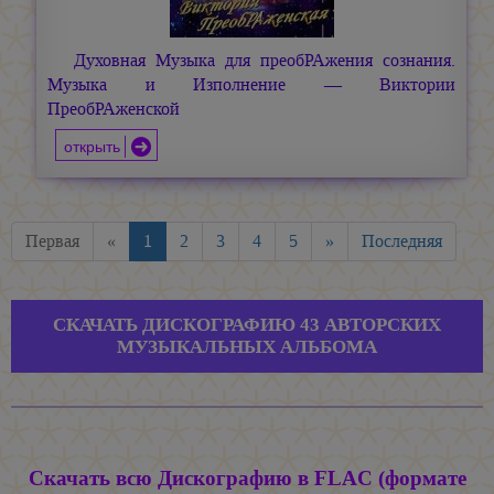
Духовная Музыка для преобРАжения сознания.
Музыка и Изполнение — Виктории
ПреобРАженской
открыть
Первая
«
1
2
3
4
5
»
Последняя
СКАЧАТЬ ДИСКОГРАФИЮ 43 АВТОРСКИХ
МУЗЫКАЛЬНЫХ АЛЬБОМА
Скачать всю Дискографию в FLAC (формате