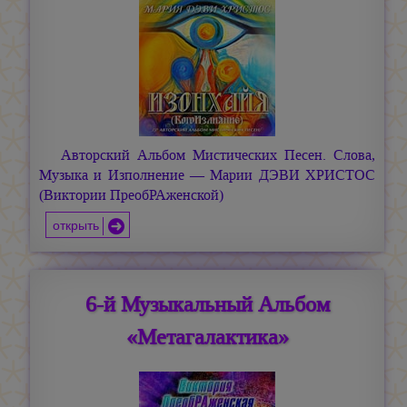
Авторский Альбом Мистических Песен. Слова,
Музыка и Изполнение —
Марии ДЭВИ ХРИСТОС
(Виктории ПреобРАженской)
открыть
6-й Музыкальный Альбом
«Метагалактика»