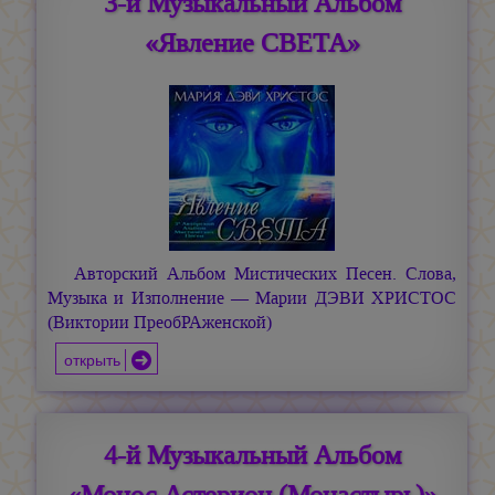
3-й Музыкальный Альбом
«Явление СВЕТА»
Авторский Альбом Мистических Песен. Слова,
Музыка и Изполнение —
Марии ДЭВИ ХРИСТОС
(Виктории ПреобРАженской)
открыть
4-й Музыкальный Альбом