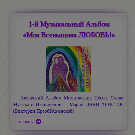
1-й Музыкальный Альбом
«Моя Всевышняя ЛЮБОВЬ!»
Авторский Альбом Мистических Песен. Слова,
Музыка и Изполнение —
Марии ДЭВИ ХРИСТОС
(Виктории ПреобРАженской)
открыть