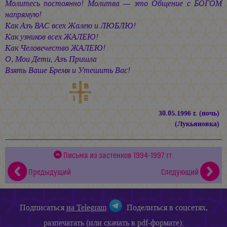
Молитесь постоянно! Молитва — это Общение c БОГОМ
напрямую!
Как Азъ ВАС всех Жалею и ЛЮБЛЮ!
Как узников всех ЖАЛЕЮ!
Как Человечество ЖАЛЕЮ!
О, Мои Дети, Азъ Пришла
Взять Ваше Бремя и Утешить Вас!
30.05.1996 г. (ночь)
(Лукьяновка)
Письма из застенков 1994-1997 гг.
Предыдущий
Следующий
Подписаться
на Telegram
Поделиться в соцсетях,
разпечатать (или скачать в pdf-формате):