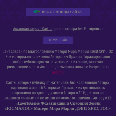
ВСЕ СТРАНИЦЫ САЙТА
:
Архивная версия Сайта
для просмотра без Интернета
СКАЧАТЬ САЙТ
Сайт создан по Благословению Матери Мира Марии ДЭВИ ХРИСТОС.
Все материалы защищены Авторским Правом. Тиражирование,
любая публикация материалов, или их части, включая
размещение в сети Интернет, возможны только с Разрешения
Автора
.
Сайты, которые публикуют материалы без Разрешения Автора,
нарушают закон об Авторских Правах, и их деятельность
направлена на дискредитацию Автора и Её Идеи, они все
являются ложными и не имеют никакого отношения к Автору и Её
«ПрогРАмме Фохатизации и Спасения Земли
«ЮСМАЛОС» Матери Мира Марии ДЭВИ ХРИСТОС»
.