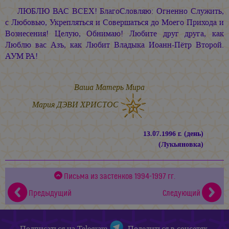
ЛЮБЛЮ ВАС ВСЕХ! БлагоСловляю: Огненно Служить,
с Любовью, Укрепляться и Совершаться до Моего Прихода и
Вознесения! Целую, Обнимаю! Любите друг друга, как
Люблю вас Азъ, как Любит Владыка Иоанн-Пётр Второй.
АУМ РА!
Ваша Матерь Мира
Мария ДЭВИ ХРИСТОС
13.07.1996 г. (день)
(Лукьяновка)
Письма из застенков 1994-1997 гг.
Предыдущий
Следующий
Подписаться
на Telegram
Поделиться в соцсетях,