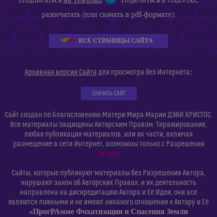
разпечатать (или скачать в pdf-формате):
ВСЕ СТРАНИЦЫ САЙТА
:
Архивная версия Сайта
для просмотра без Интернета
СКАЧАТЬ САЙТ
Сайт создан по Благословению Матери Мира Марии ДЭВИ ХРИСТОС.
Все материалы защищены Авторским Правом. Тиражирование,
любая публикация материалов, или их части, включая
размещение в сети Интернет, возможны только с Разрешения
Автора
.
Сайты, которые публикуют материалы без Разрешения Автора,
нарушают закон об Авторских Правах, и их деятельность
направлена на дискредитацию Автора и Её Идеи, они все
являются ложными и не имеют никакого отношения к Автору и Её
«ПрогРАмме Фохатизации и Спасения Земли