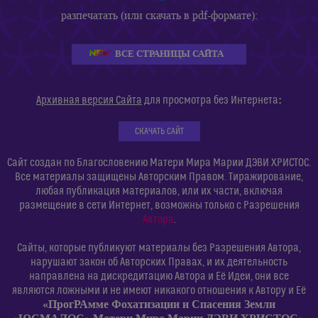
разпечатать (или скачать в pdf-формате):
ВСЕ СТРАНИЦЫ САЙТА
:
Архивная версия Сайта
для просмотра без Интернета
СКАЧАТЬ САЙТ
Сайт создан по Благословению Матери Мира Марии ДЭВИ ХРИСТОС.
Все материалы защищены Авторским Правом. Тиражирование,
любая публикация материалов, или их части, включая
размещение в сети Интернет, возможны только с Разрешения
Автора
.
Сайты, которые публикуют материалы без Разрешения Автора,
нарушают закон об Авторских Правах, и их деятельность
направлена на дискредитацию Автора и Её Идеи, они все
являются ложными и не имеют никакого отношения к Автору и Её
«ПрогРАмме Фохатизации и Спасения Земли