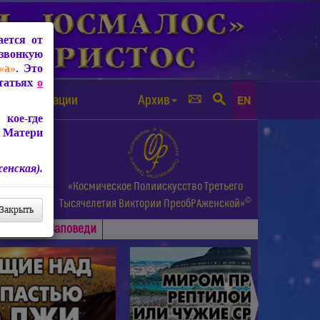
ется от
звонкую
«а»
. Это
Статьях
о
а от чипизации
Архив
EN
кое-где
 Матери
енская).
а.
«Космическое Полиискусство Третьего
©
и др.
Тысячелетия
Виктории ПреобРАженской»
Закрыть
Основные
Заповеди
►