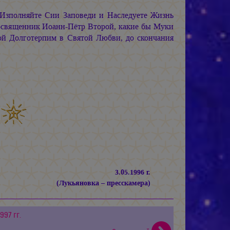
Изполняйте Сии Заповеди и Наследуете Жизнь
освященник Иоанн-Пётр Второй, какие бы Муки
ой Долготерпим в Святой Любви, до скончания
3.05.1996 г.
(Лукьяновка – пресскамера)
997 гг.