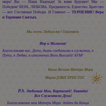
мира! Вы — Наша Надежда! За вами будущее! Мы —
Победим! ВЕРА, ЛЮБОВЬ, Преданность, Единство, Братство
— вот Составные Победы. И Главное —
ТЕРПЕНИЕ! Вера
и Терпение Святых.
Мы очень Любим вас! Охраняем.
Иор и Малахия!
Благословляю вас, Дети, быть соедиными в служении, в
Пути, в Любви, в изполнении Воли Высшей! АУМ!
Ваша Вечная Матерь Мира
Мария ДЭВИ ХРИСТОС
P.S.
Любимые Мои, Вартимей! Лаванда!
Все Служители Духа!
Благословение вам Матери Мира: дойти до Конца