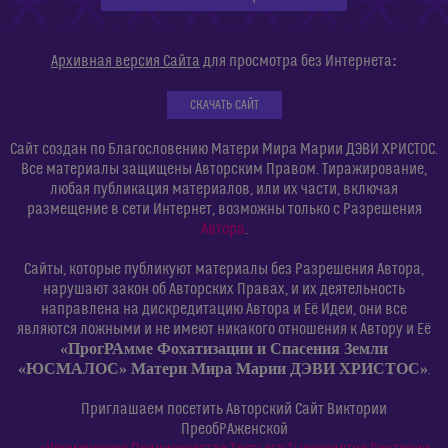
:
Архивная версия Сайта
для просмотра без Интернета
СКАЧАТЬ САЙТ
Сайт создан по Благословению Матери Мира Марии ДЭВИ ХРИСТОС.
Все материалы защищены Авторским Правом. Тиражирование,
любая публикация материалов, или их части, включая
размещение в сети Интернет, возможны только с Разрешения
Автора
.
Сайты, которые публикуют материалы без Разрешения Автора,
нарушают закон об Авторских Правах, и их деятельность
направлена на дискредитацию Автора и Её Идеи, они все
являются ложными и не имеют никакого отношения к Автору и Её
«ПрогРАмме Фохатизации и Спасения Земли
«ЮСМАЛОС» Матери Мира Марии ДЭВИ ХРИСТОС»
.
Приглашаем посетить Авторский Сайт Виктории
ПреобРАженской