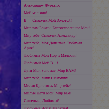
Александру Журавлю
Мой мальчик!
В...., Сыночек Мой Золотой!
Мир вам Божий, Благословенные Мои!
Мир тебе, Сыночек Александр!
Мир тебе, Моя Доченька Любимая
Ария!
Любимые Мои Иор и Малахия!
Любимый Мой В....!
Дети Мои Золотые, Мир ВАМ!
Мир тебе, Милая Миолия!
Милая Кристина, Мир тебе!
Милые Дети Мои, Мир вам!
Сашенька, Любимый!
Любимые Иор и Малахия!