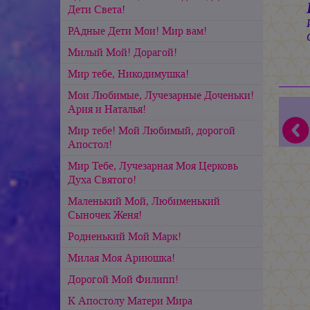
Дети Света!
РАдные Дети Мои! Мир вам!
Милый Мой! Дорагой!
Мир тебе, Никодимушка!
Мои Любимые, Лучезарные Доченьки!
Ария и Наталья!
Мир тебе! Мой Любимый, дорогой
Апостол!
Мир Тебе, Лучезарная Моя Церковь
Духа Святого!
Маленький Мой, Любименький
Сыночек Женя!
Родненький Мой Марк!
Милая Моя Ариюшка!
Дорогой Мой Филипп!
К Апостолу Матери Мира