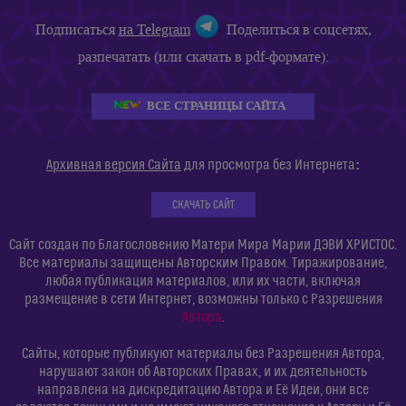
Подписаться
на Telegram
Поделиться в соцсетях,
разпечатать (или скачать в pdf-формате):
ВСЕ СТРАНИЦЫ САЙТА
:
Архивная версия Сайта
для просмотра без Интернета
СКАЧАТЬ САЙТ
Сайт создан по Благословению Матери Мира Марии ДЭВИ ХРИСТОС.
Все материалы защищены Авторским Правом. Тиражирование,
любая публикация материалов, или их части, включая
размещение в сети Интернет, возможны только с Разрешения
Автора
.
Сайты, которые публикуют материалы без Разрешения Автора,
нарушают закон об Авторских Правах, и их деятельность
направлена на дискредитацию Автора и Её Идеи, они все