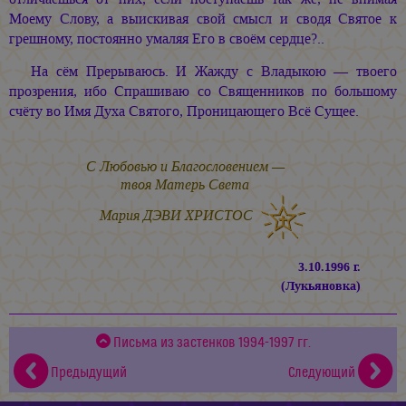
Моему Слову, а выискивая свой смысл и сводя Святое к
грешному, постоянно умаляя Его в своём сердце?..
На сём Прерываюсь. И Жажду с Владыкою — твоего
прозрения, ибо Спрашиваю со Священников по большому
счёту во Имя Духа Святого, Проницающего Всё Сущее.
С Любовью и Благословением —
твоя Матерь Света
Мария ДЭВИ ХРИСТОС
3.10.1996 г.
(Лукьяновка)
Письма из застенков 1994-1997 гг.
Предыдущий
Следующий