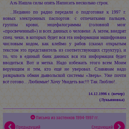
Азъ Нашла силы опять Написать несколько строк.
...Недавно по радио передали о подготовке к 1997 г.
новых электронных паспортов: с отпечатками пальцев,
группы крови, энцефалограммы (головной мозг
«просвеченный») и всех данных о человеке. А затем, внедрят
спец. чеки, в которых будет вся эта информация зашифрована
числовым кодом, как клеймо у рабов (сказал открытым
текстом это представитель из соответствующих структур), и
то, что в единый банк данных вся эта информация будет
вводиться. Вот и метка. Надо избежать этого всем Моим
верующим и тем, кто ещё не уверовал. Славянам надо
разкрывать обман дьявольской системы «Зверь». Уже почти
всё готово... Любимые! Хочу Увидеть вас!!! Так Люблю!..
14.12.1996 г. (вечер)
(Лукьяновка)
Письма из застенков 1994-1997 гг.
Предыдущий
Следующий