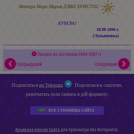
Матерь Мира
Мария ДЭВИ ХРИСТОС
АУМ РА!
18.08.1996 г.
(Лукьяновка)
Письма из застенков 1994-1997 гг.
Предыдущий
Следующий
Подписаться
на Telegram
Поделиться в соцсетях,
разпечатать (или скачать в pdf-формате):
ВСЕ СТРАНИЦЫ САЙТА
:
Архивная версия Сайта
для просмотра без Интернета