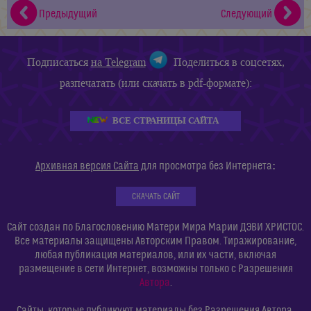
Предыдущий
Следующий
Подписаться
на Telegram
Поделиться в соцсетях,
разпечатать (или скачать в pdf-формате):
ВСЕ СТРАНИЦЫ САЙТА
:
Архивная версия Сайта
для просмотра без Интернета
СКАЧАТЬ САЙТ
Сайт создан по Благословению Матери Мира Марии ДЭВИ ХРИСТОС.
Все материалы защищены Авторским Правом. Тиражирование,
любая публикация материалов, или их части, включая
размещение в сети Интернет, возможны только с Разрешения
Автора
.
Сайты, которые публикуют материалы без Разрешения Автора,